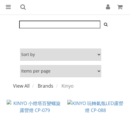
View All
Brands
Kinyo