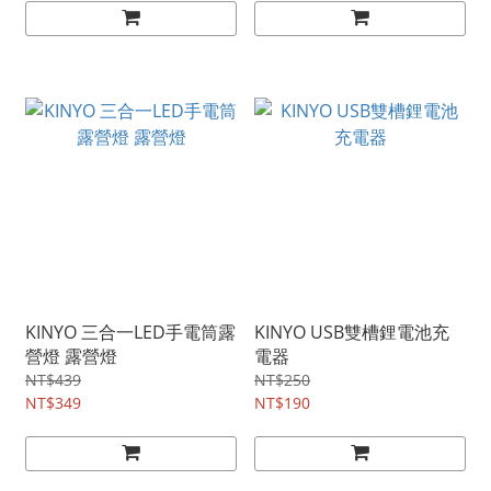
KINYO 三合一LED手電筒露
KINYO USB雙槽鋰電池充
營燈 露營燈
電器
NT$439
NT$250
NT$349
NT$190