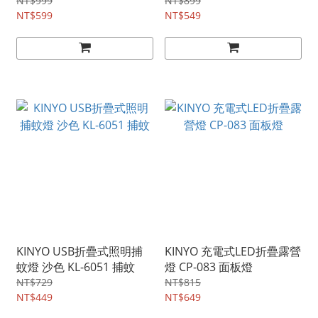
NT$999
NT$899
NT$599
NT$549
KINYO USB折疊式照明捕
KINYO 充電式LED折疊露營
蚊燈 沙色 KL-6051 捕蚊
燈 CP-083 面板燈
NT$729
NT$815
NT$449
NT$649