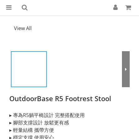
View All
OutdoorBase R5 Footrest Stool
▸ 專為R5躺平椅設計 完整搭配使用
▸ 腳部支撐設計 放鬆更有感
▸ 輕量結構 攜帶方便
▸ 穩定支撐 使用安心