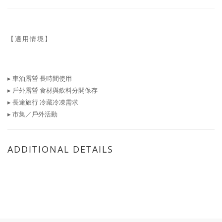
【適用情境】
▸ 車泊露營 長時間使用
▸ 戶外露營 食材與飲料分開保存
▸ 長途旅行 冷藏冷凍需求
▸ 市集／戶外活動
ADDITIONAL DETAILS