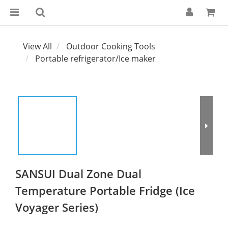
View All
Outdoor Cooking Tools
Portable refrigerator/Ice maker
SANSUI Dual Zone Dual
Temperature Portable Fridge (Ice
Voyager Series)