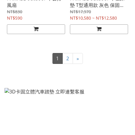
風扇
墊 T型通用款 灰色 保固十
年
NT$830
NT$17,970
NT$590
NT$10,580 ~ NT$12,580
1
2
»