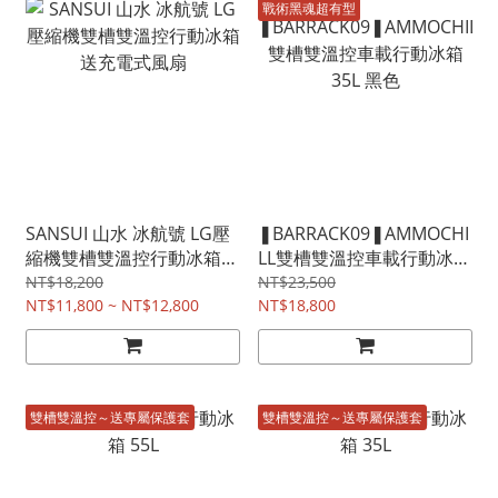
戰術黑魂超有型
SANSUI 山水 冰航號 LG壓
❚BARRACK09❚AMMOCHI
縮機雙槽雙溫控行動冰箱
LL雙槽雙溫控車載行動冰箱
送充電式風扇
35L 黑色
NT$18,200
NT$23,500
NT$11,800 ~ NT$12,800
NT$18,800
雙槽雙溫控～送專屬保護套
雙槽雙溫控～送專屬保護套