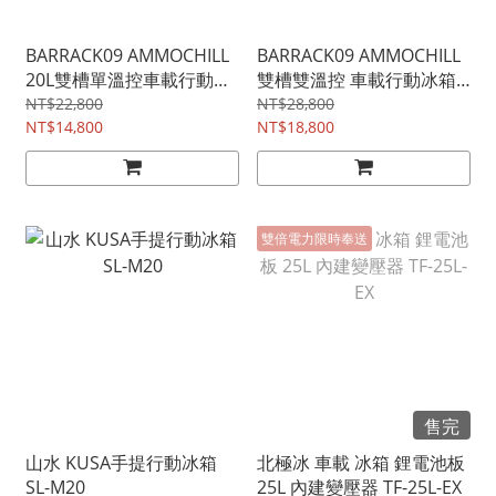
BARRACK09 AMMOCHILL
BARRACK09 AMMOCHILL
20L雙槽單溫控車載行動冰
雙槽雙溫控 車載行動冰箱
箱
35L 鋁製冰箱
NT$22,800
NT$28,800
NT$14,800
NT$18,800
雙倍電力限時奉送
售完
山水 KUSA手提行動冰箱
北極冰 車載 冰箱 鋰電池板
SL-M20
25L 內建變壓器 TF-25L-EX