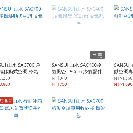
售完
SUI 山水 SAC700 戶
SANSUI 山水 SAC400冷
SANSUI
攜移動式空調 冷氣
氣風管 250cm 冷氣配件
動空調專
7,250
NT$940
NT$1,360
3,800
NT$750
NT$1,090
贈手推車