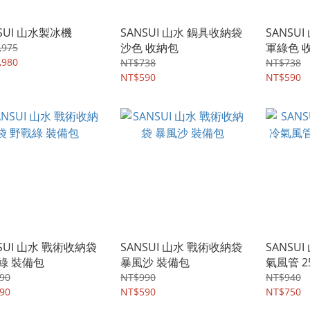
SUI 山水製冰機
SANSUI 山水 鍋具收納袋
SANSU
沙色 收納包
軍綠色 
,975
,980
NT$738
NT$738
NT$590
NT$590
SUI 山水 戰術收納袋
SANSUI 山水 戰術收納袋
SANSUI
綠 裝備包
暴風沙 裝備包
氣風管 2
90
NT$990
NT$940
90
NT$590
NT$750