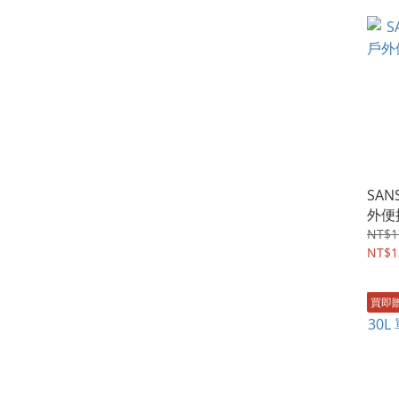
SAN
外便
NT$1
NT$1
買即