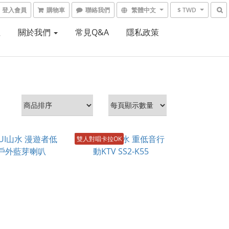
登入會員
購物車
聯絡我們
繁體中文
$ TWD
租
關於我們
常見Q&A
隱私政策
雙人對唱卡拉OK