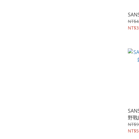
SAN
NT$4
NT$3
SAN
野戰
NT$9
NT$5