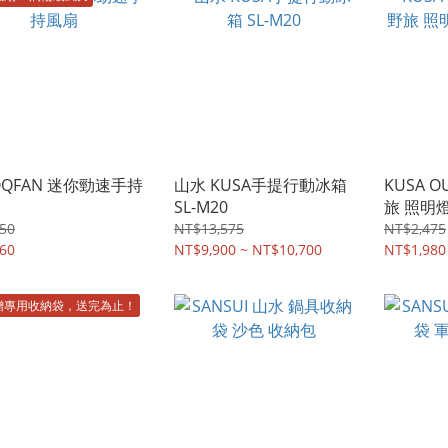
QQFAN 迷你勁速手持
山水 KUSA手提行動冰箱
KUSA O
SL-M20
旅 照明燈
黑
50
NT$13,575
NT$2,475
60
NT$9,900 ~ NT$10,700
NT$1,980
贈專用收納袋，送完為止！