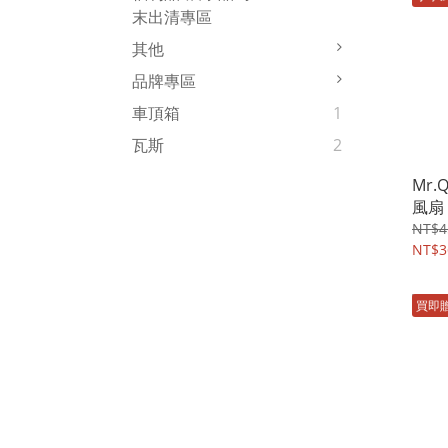
末出清專區
其他
品牌專區
車頂箱
1
瓦斯
2
Mr.
風扇
NT$4
NT$3
買即