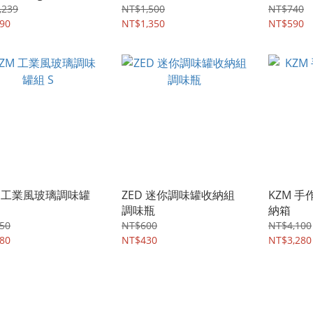
tainer（一組兩入）
,239
NT$1,500
NT$740
90
NT$1,350
NT$590
M 工業風玻璃調味罐
ZED 迷你調味罐收納組
KZM 
調味瓶
納箱
50
NT$600
NT$4,100
80
NT$430
NT$3,280