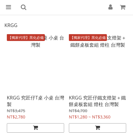
KRGG
【獨家代理】黑化必備
【獨家代理】黑化必備
KRGG 究匠仔T桌 小桌 台灣
KRGG 究匠仔鐵支燈架＋鐵
製
餅桌板套組 燈柱 台灣製
NT$3,475
NT$4,700
NT$2,780
NT$1,280 ~ NT$3,360