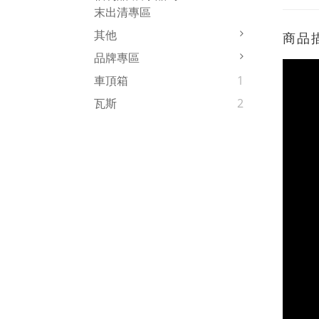
末出清專區
其他
商品
品牌專區
車頂箱
1
瓦斯
2