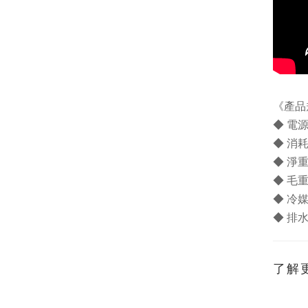
《產品
◆ 電源
◆ 消
◆ 淨重
◆ 毛重
◆ 冷媒
◆ 排
了解