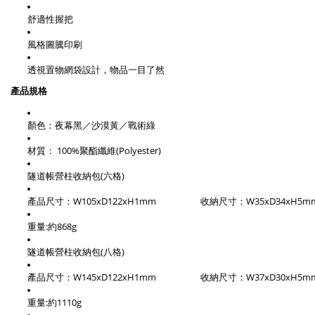
舒適性握把
風格圖騰印刷
透視置物網袋設計，物品一目了然
產品規格
顏色：夜幕黑／沙漠黃／戰術綠
材質： 100%聚酯纖維(Polyester)
隧道帳營柱收納包(六格)
產品尺寸：W105xD122xH1mm                     收納尺寸：W35xD34xH5m
重量:約868g
隧道帳營柱收納包(八格)
產品尺寸：W145xD122xH1mm                     收納尺寸：W37xD30xH5m
重量:約1110g