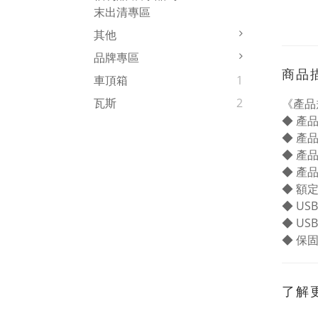
末出清專區
其他
品牌專區
商品
車頂箱
1
瓦斯
2
《產品
◆ 產品
◆ 產品
◆ 產品
◆ 產品規
◆ 額定電
◆ US
◆ US
◆ 保
了解