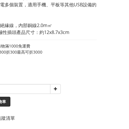
電多個裝置，適用手機、平板等其他USB設備的
絕緣線，內部銅線2.0m㎡
 極性插頭產品尺寸：約12x8.7x3cm
物滿1000免運費
00折300最高可折3000
物車
追蹤清單