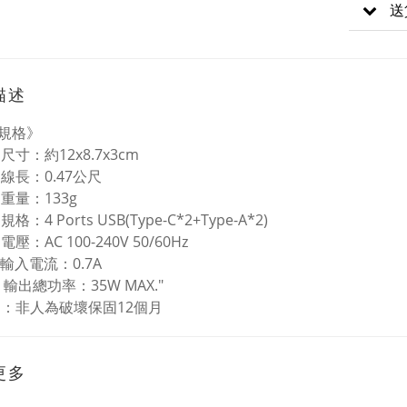
送
描述
規格》
尺寸：約12x8.7x3cm
線長：0.47公尺
重量：133g
格：4 Ports USB(Type-C*2+Type-A*2)
壓：AC 100-240V 50/60Hz
B輸入電流：0.7A
B 輸出總功率：35W MAX."
固：非人為破壞保固12個月
更多