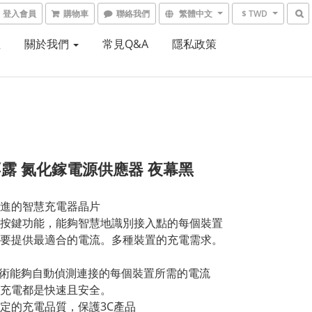
登入會員
購物車
聯絡我們
繁體中文
$ TWD
租
關於我們
常見Q&A
隱私政策
露 氮化鎵電源供應器 夜幕黑
進的智慧充電器晶片
按鍵功能，能夠智慧地識別接入點的每個裝置
要提供最適合的電流。多種裝置的充電需求。
技術能夠自動偵測連接的每個裝置所需的電流
充電都是快速且安全。
定的充電品質，保護3C產品