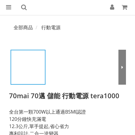
全部商品
行動電源
70mai 70邁 儲能 行動電源 tera1000
全台第一顆700W以上通過BSMI認證
120分鐘快充滿電
12.3公斤,單手提起,省心省力
專利設計,二合一逆變器