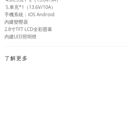
5.
*1
13.6V/10A
車充
（
）
iOS Android
手機系統：
內建變壓器
2.8
TFT LCD
寸
全彩螢幕
LED
內建
照明燈
了解更多