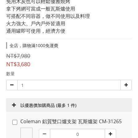
免用木炭也可以輕鬆優雅燒烤
拿下烤網可當成一般瓦斯爐使用
可搭配不同容器，做不同使用以及料理
火力強大、戶內戶外皆適用
通用罐即可使用，經濟方便
全店，購物滿1000免運費
NT$7,980
NT$3,680
數量
以優惠價加購商品
(最多 1 件)
Coleman 鋁質雙口爐支架 瓦斯爐架 CM-31265