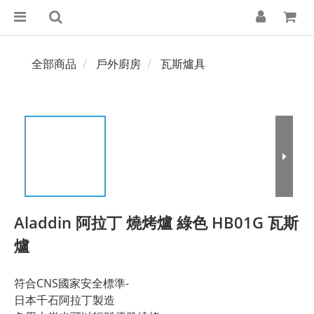
全部商品
戶外廚房
瓦斯爐具
Aladdin 阿拉丁 燒烤爐 綠色 HB01G 瓦斯
爐
符合CNS國家安全標準-
日本千石阿拉丁製造