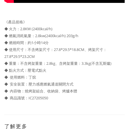
《產品規格》
◆ 火力：2.8KW (2400kcal/h)
◆ 燃氣消耗氣量：2.8kw(2400kcal/h) 203g/h
◆ 燃燒時間：約1小時14分
◆ 使用尺寸：不含烤架尺寸：27.8*29.5*18.8CM、烤架尺寸：
27.8*29.5*23.2CM
◆ 重量：不含烤架重量：2.8kg、含烤架重量：3.3kg(不含瓦斯爐)
◆ 點火方式：壓電式點火
◆ 使用燃料：丁烷
◆ 安全裝置：壓力感應燃氣通道關閉方式
◆ 內容物：燒烤架組合、收納袋、烤爐本體
◆ 商品識號：IC27205050
了解更多