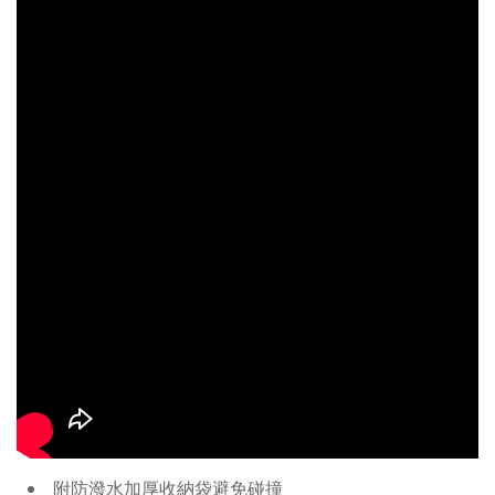
附防潑水加厚收納袋避免碰撞