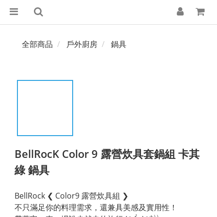
全部商品
戶外廚房
鍋具
BellRocK Color 9 露營炊具套鍋組 卡其
綠 鍋具
BellRock ❮ Color9 露營炊具組 ❯
不只滿足你的料理需求，還兼具美感及實用性！