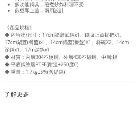
多功能鍋具，煎煮炒炸料理不受
煎盤即上蓋，兩用設計
限
《產品規格》
◆ 內容物/尺寸：17cm塗層底鍋x1、磁吸上蓋提把x1、
17cm鍋蓋(餐盤)x1、14cm鍋蓋(餐盤)X1、杯碗X2、14cm
深鍋x1、17m深鍋x1
◆ 材質：內層304不銹鋼、外層430不鏽鋼、中層:鋁
◆ 平底鍋塗層PTFE(耐溫+250度C)
◆ 重量：1.7kg±5%(含提袋)
了解更多