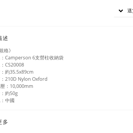
送
描述
規格》
：Camperson 6支營柱收納袋
：CS20008
：約35.5x89cm
210D Nylon Oxford
壓：10,000mm
：約50g
地：中國
更多