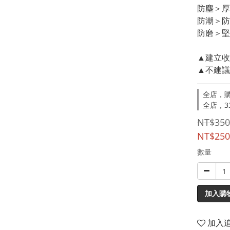
防塵＞厚
防潮＞防
防磨＞堅
▲建立收
▲不建議
全店，購
全店，33
NT$350
NT$250
數量
加入購
加入