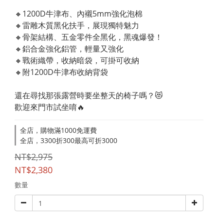
🔸1200D牛津布、內襯5mm強化泡棉
🔸雷雕木質黑化扶手，展現獨特魅力
🔸骨架結構、五金零件全黑化，黑魂爆發！
🔸鋁合金強化鋁管，輕量又強化
🔸戰術織帶，收納暗袋，可掛可收納
🔸附1200D牛津布收納背袋
還在尋找那張露營時要坐整天的椅子嗎？😻
歡迎來門市試坐唷🔥
全店，購物滿1000免運費
全店，3300折300最高可折3000
NT$2,975
NT$2,380
數量