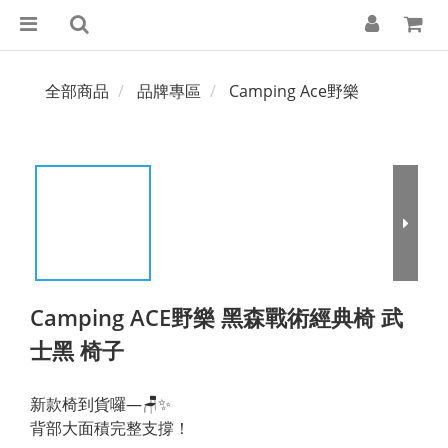
全部商品
品牌專區
Camping Ace野樂
Camping ACE野樂 黑森戰術經典椅 武
士黑 椅子
新款椅到貨囉—🪑✨
背部大面積完整支撐！