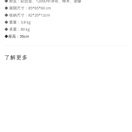
◆ 材質：鋁合金、1200D牛津布、櫸木、塑膠
◆ 展開尺寸：85*65*60 cm
◆ 收納尺寸：82*20*12cm
◆ 重量：3.8 kg
◆ 承重：80 kg
◆座高：35cm
了解更多