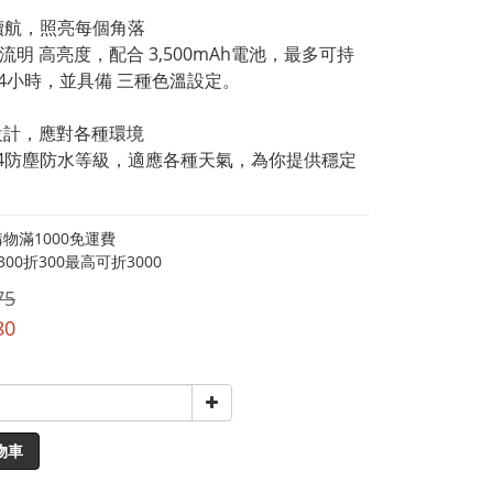
效續航，照亮每個角落
0流明 高亮度，配合 3,500mAh電池，最多可持
24小時，並具備 三種色溫設定。
設計，應對各種環境
P64防塵防水等級，適應各種天氣，為你提供穩定
物滿1000免運費
00折300最高可折3000
75
80
物車