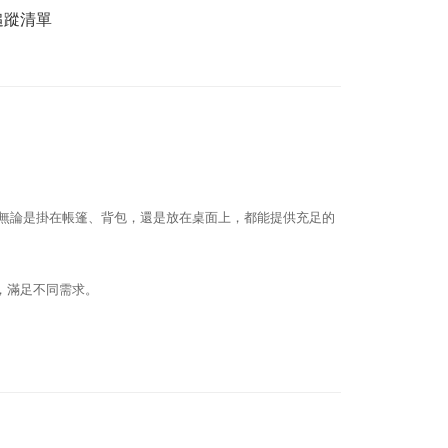
追蹤清單
便攜帶，無論是掛在帳篷、背包，還是放在桌面上，都能提供充足的
，滿足不同需求。