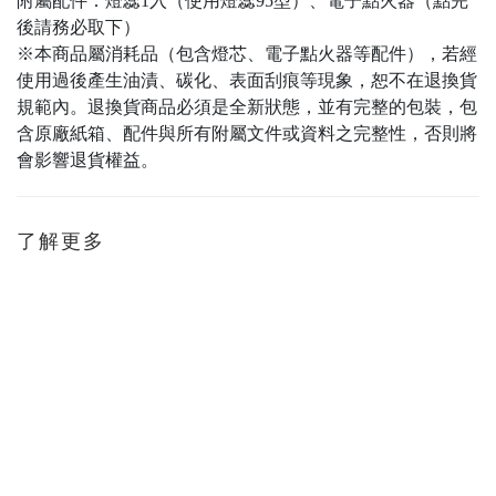
附屬配件：燈蕊1入（使用燈蕊95型）、電子點火器（點完
後請務必取下）
※本商品屬消耗品（包含燈芯、電子點火器等配件），若經
使用過後產生油漬、碳化、表面刮痕等現象，恕不在退換貨
規範內。退換貨商品必須是全新狀態，並有完整的包裝，包
含原廠紙箱、配件與所有附屬文件或資料之完整性，否則將
會影響退貨權益。
了解更多