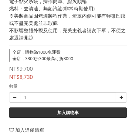
電子點火系統，操作簡單、點火順暢
燃料：去漬油、無鉛汽油(非常時期使用)
※美製商品因烤漆製程作業，燈罩內側可能有輕微凹痕
或不盡完美處並非瑕疵
不影響整體外觀及使用，完美主義者請勿下單，不便之
處還請見諒
全店，購物滿1000免運費
全店，3300折300最高可折3000
NT$9,700
NT$8,730
數量
加入購物車
加入追蹤清單