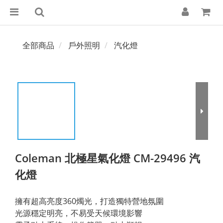
全部商品
戶外照明
汽化燈
Coleman 北極星氣化燈 CM-29496 汽
化燈
擁有超高亮度360燭光，打造獨特營地氛圍
光源穩定明亮，不易受天候環境影響