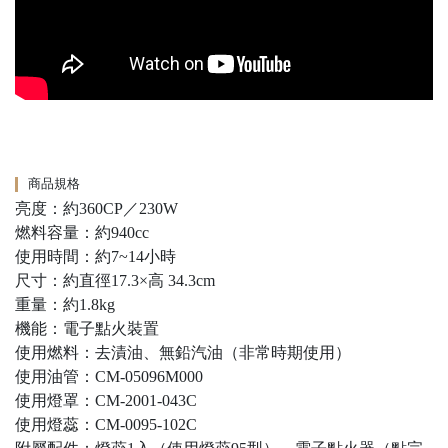
商品規格
亮度：約360CP／230W
燃料容量：約940cc
使用時間：約7~14小時
尺寸：約直徑17.3×高 34.3cm
重量：約1.8kg
機能：電子點火裝置
使用燃料：去漬油、無鉛汽油（非常時期使用）
使用油管：CM-05096M000
使用燈罩：CM-2001-043C
使用燈蕊：CM-0095-102C