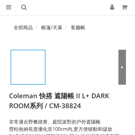
全部商品
帳篷/天幕
客廳帳
Coleman 快搭 遮陽帳 II L+ DARK
ROOM系列 / CM-38824
非常適合野餐踏青、庭院派對的戶外遮陽帳
營柱收納長度優化至100cm內,更方便移動和儲放