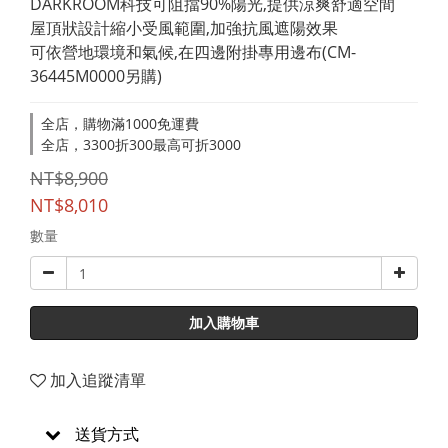
DARKROOM科技可阻擋90%陽光,提供涼爽舒適空間
屋頂狀設計縮小受風範圍,加強抗風遮陽效果
可依營地環境和氣候,在四邊附掛專用邊布(CM-
36445M0000另購)
全店，購物滿1000免運費
全店，3300折300最高可折3000
NT$8,900
NT$8,010
數量
加入購物車
加入追蹤清單
送貨方式