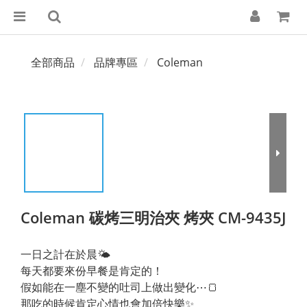
全部商品
品牌專區
Coleman
Coleman 碳烤三明治夾 烤夾 CM-9435J
一日之計在於晨🌤️
每天都要來份早餐是肯定的！
假如能在一塵不變的吐司上做出變化⋯🍞
那吃的時候肯定心情也會加倍快樂✨