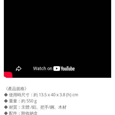
《產品規格》
◆ 使用時尺寸：約 13.5 x 40 x 3.8 (h) cm
◆ 重量：約 550 g
◆ 材質：主體 /鋁、把手/鋼、木材
◆ 配件：附收納盒