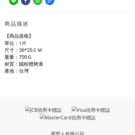
商品描述
【商品規格】
1
單位：
片
尺寸：36*25ＣＭ
重量：700Ｇ
材質：鐵粉體烤漆
產地：台灣
露營人有限公司