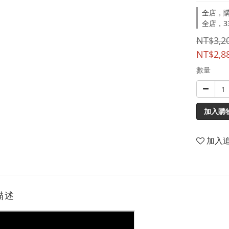
全店，購
全店，33
NT$3,2
NT$2,8
數量
加入購
加入
描述