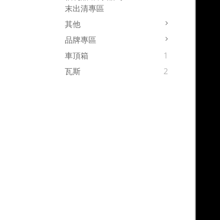
末出清專區
其他
品牌專區
車頂箱
1
瓦斯
2