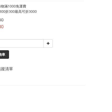
物滿1000免運費
00折300最高可折3000
00
80
物車
追蹤清單