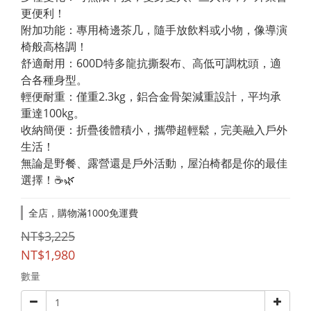
更便利！
附加功能：專用椅邊茶几，隨手放飲料或小物，像導演
椅般高格調！
舒適耐用：600D特多龍抗撕裂布、高低可調枕頭，適
合各種身型。
輕便耐重：僅重2.3kg，鋁合金骨架減重設計，平均承
重達100kg。
收納簡便：折疊後體積小，攜帶超輕鬆，完美融入戶外
生活！
無論是野餐、露營還是戶外活動，屋泊椅都是你的最佳
選擇！☕🌿
全店，購物滿1000免運費
NT$3,225
NT$1,980
數量