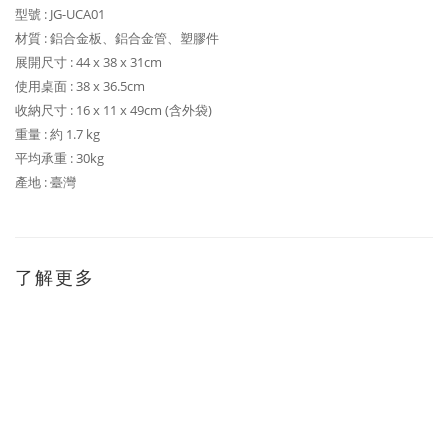
型號 : JG-UCA01
材質 : 鋁合金板、鋁合金管、塑膠件
展開尺寸 : 44 x 38 x 31cm
使用桌面 : 38 x 36.5cm
收納尺寸 : 16 x 11 x 49cm (含外袋)
重量 : 約 1.7 kg
平均承重 : 30kg
產地 : 臺灣
了解更多