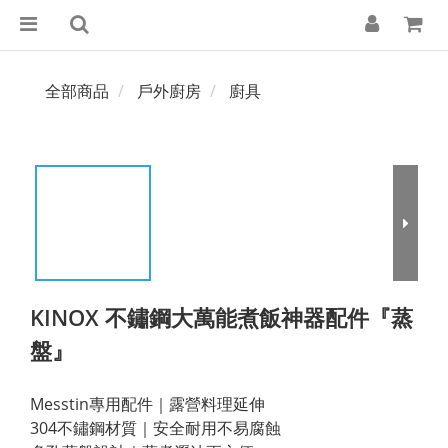
全部商品
戶外廚房
廚具
KINOX 不鏽鋼大萬能煮飯神器配件『蒸
盤』
Messtin專用配件｜露營料理延伸
304不鏽鋼材質｜安全耐用不易腐蝕