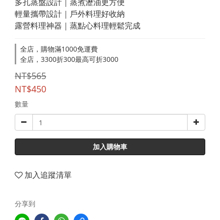
多孔蒸盤設計｜蒸煮瀝油更方便
輕量攜帶設計｜戶外料理好收納
露營料理神器｜蒸點心料理輕鬆完成
全店，購物滿1000免運費
全店，3300折300最高可折3000
NT$565
NT$450
數量
加入購物車
加入追蹤清單
分享到