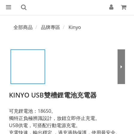
全部商品
品牌專區
Kinyo
KINYO USB雙槽鋰電池充電器
可充鋰電池：18650。
獨特正負極辨識設計，放錯立即停止充電。
USB供電，可搭配行動電源充電。
充電快速，輸出穩定 ，過充過熱保護，使用最安全。