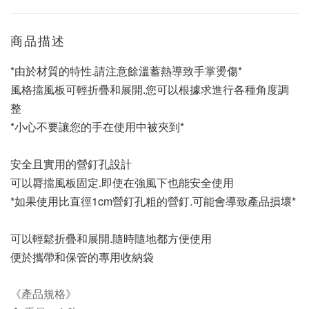
商品描述
*由於材質的特性.請注意餘溫蓄熱導致手掌燙傷*
風格擋風板可輕折疊和展開.您可以根據求進行各種角度調
整
*小心不要讓您的手在使用中被夾到*
安全且實用的營釘孔設計
可以脣擋風板固定.即使在強風下也能安全使用
*如果使用比直徑1cm營釘孔粗的營釘.可能會導致產品損壞*
可以輕鬆折疊和展開.隨時隨地都方便使用
便於攜帶和保管的專用收納袋
《產品規格》