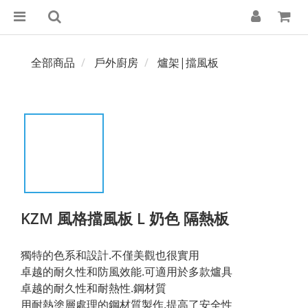
全部商品
戶外廚房
爐架|擋風板
KZM 風格擋風板 L 奶色 隔熱板
獨特的色系和設計.不僅美觀也很實用
卓越的耐久性和防風效能.可適用於多款爐具
卓越的耐久性和耐熱性.鋼材質
用耐熱塗層處理的鋼材質製作.提高了安全性