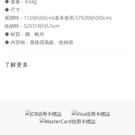
◆ 重量：4.6kg
◆ 尺寸：
展開時－112X(h)50cm(基本使用-57X28X(h)50cm)
收納時－52X31X(h)5.5cm
◆ 材質：鋼、帆布
◆ 內容物：風格擋風板、收納袋
了解更多