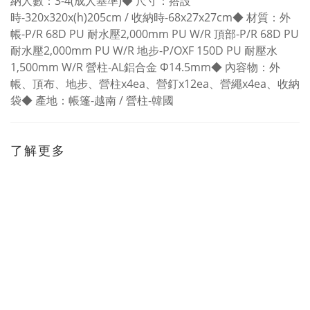
納人數：3-4(成人基準)◆ 尺寸：搭設
時-320x320x(h)205cm / 收納時-68x27x27cm◆ 材質：外
帳-P/R 68D PU 耐水壓2,000mm PU W/R 頂部-P/R 68D PU
耐水壓2,000mm PU W/R 地步-P/OXF 150D PU 耐壓水
1,500mm W/R 營柱-AL鋁合金 Φ14.5mm◆ 內容物：外
帳、頂布、地步、營柱x4ea、營釘x12ea、營繩x4ea、收納
袋◆ 產地：帳篷-越南 / 營柱-韓國
了解更多