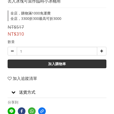
丟入冰塊可當作臨時小冰桶用
全店，購物滿1000免運費
全店，3300折300最高可折3000
NT$517
NT$310
數量
加入購物車
加入追蹤清單
送貨方式
分享到