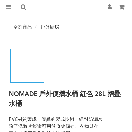
全部商品
戶外廚房
NOMADE 戶外便攜水桶 紅色 28L 摺疊
水桶
PVC材質製成，優異的製成技術、絕對防漏水
除了洗滌功能還可用於食物儲存、衣物儲存