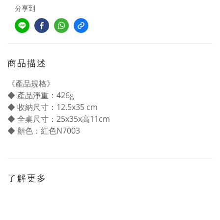
分享到
商品描述
《產品規格》
◆ 產品淨重：426g
◆ 收納尺寸：12.5x35 cm
◆ 全桌尺寸：25x35x高11cm
◆ 顏色：紅色N7003
了解更多