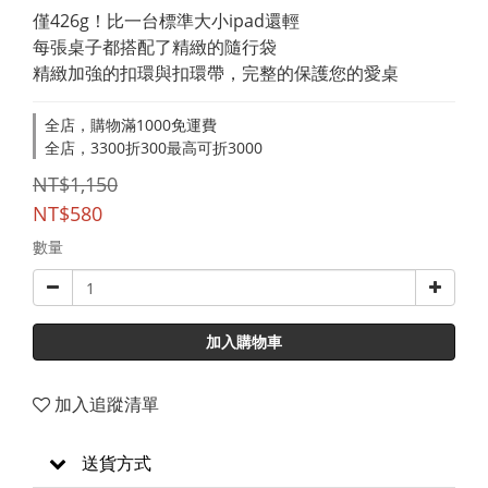
僅426g！比一台標準大小ipad還輕
每張桌子都搭配了精緻的隨行袋
精緻加強的扣環與扣環帶，完整的保護您的愛桌
全店，購物滿1000免運費
全店，3300折300最高可折3000
NT$1,150
NT$580
數量
加入購物車
加入追蹤清單
送貨方式