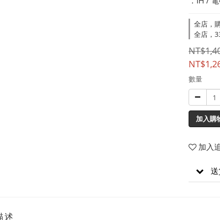
．IH /
全店，購
全店，33
NT$1,4
NT$1,2
數量
加入購
加入
送
描述