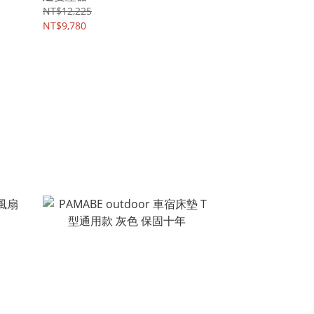
NT$12,225
NT$9,780