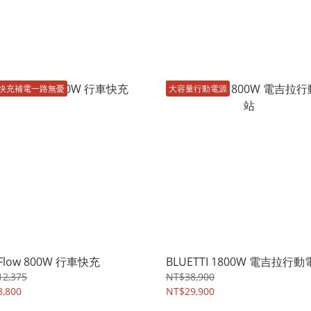
快充補電一路無憂
大容量行動電源
Flow 800W 行車快充
BLUETTI 1800W 電吉拉行
12,375
NT$38,900
,800
NT$29,900