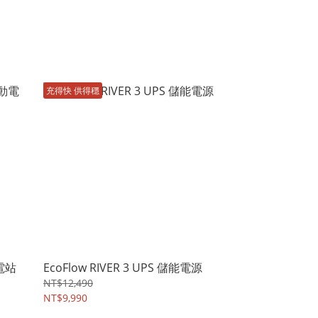
充得快 供得穩
動電站
EcoFlow RIVER 3 UPS 儲能電源
NT$12,490
NT$9,990