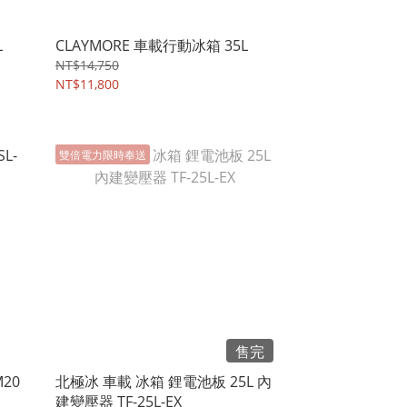
L
CLAYMORE 車載行動冰箱 35L
NT$14,750
NT$11,800
雙倍電力限時奉送
售完
20
北極冰 車載 冰箱 鋰電池板 25L 內
建變壓器 TF-25L-EX