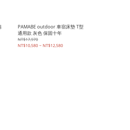
扇
PAMABE outdoor 車宿床墊 T型
通用款 灰色 保固十年
NT$17,970
NT$10,580 ~ NT$12,580