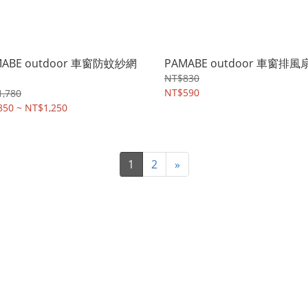
MABE outdoor 車窗防蚊紗網
PAMABE outdoor 車窗排風
NT$830
NT$590
,780
50 ~ NT$1,250
1
2
»