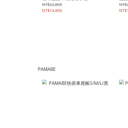
NT$22,800
NT$
NT$14,800
NT$
PAMABE