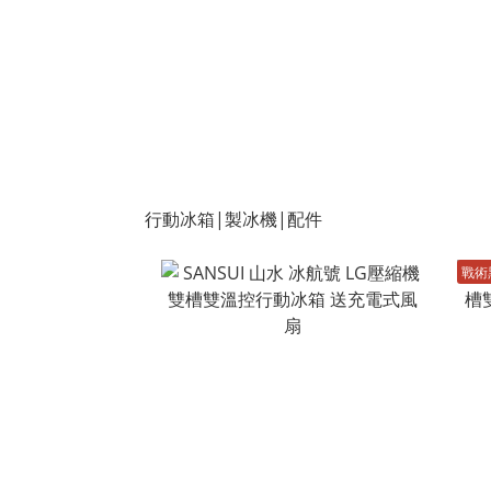
行動冰箱|製冰機|配件
戰術