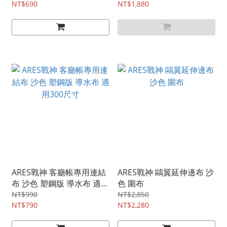
NT$690
NT$1,880
ARES戰神 客廳帳專用連結
ARES戰神 鷗翼延伸邊布 沙
布 沙色 塑鋼版 導水布 適用
色 圍布
300尺寸
NT$990
NT$2,850
NT$790
NT$2,280