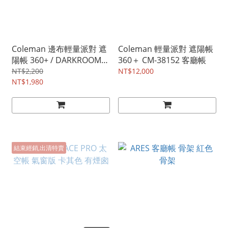
Coleman 邊布輕量派對 遮
Coleman 輕量派對 遮陽帳
陽帳 360+ / DARKROOM
360＋ CM-38152 客廳帳
系列 / CM-34606
NT$2,200
NT$12,000
NT$1,980
結束經銷,出清特賣