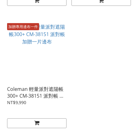
加贈專用邊布一件
Coleman 輕量派對遮陽帳
300+ CM-38151 派對帳 加
贈一片邊布
NT$9,990