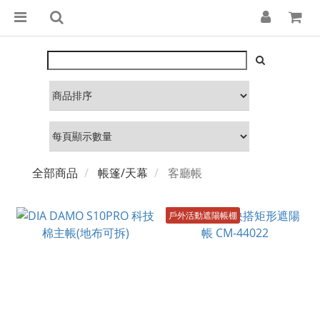
全部商品
帳篷/天幕
客廳帳
戶外活動遮陽帳棚