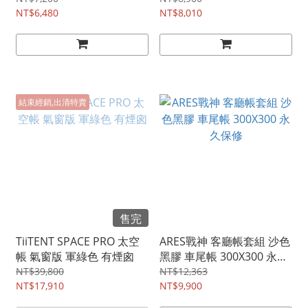
NT$6,480
NT$8,010
結束經銷,出清特賣
售完
TiiTENT SPACE PRO 太空
ARES戰神 客廳帳套組 沙色
帳 氣窗版 軍綠色 有煙囪
黑膠 車尾帳 300X300 永久
保修
NT$39,800
NT$12,363
NT$17,910
NT$9,900