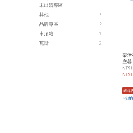
末出清專區
其他
品牌專區
車頂箱
1
瓦斯
2
樂活不
塵器
NT$1
NT$1
帳桿