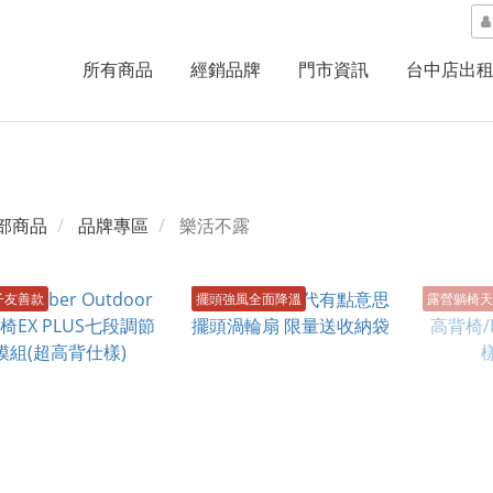
所有商品
經銷品牌
門市資訊
台中店出
部商品
品牌專區
樂活不露
子友善款
擺頭強風全面降溫
露營躺椅天