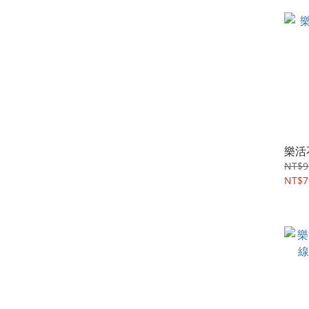
樂活
NT$9
NT$7