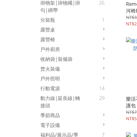
掛物架|掛物繩|掛
26
Rem
勾|綁帶
河椅
組(
NT$3
分裝瓶
1
NT$2
露營桌
露營椅
戶外廚房
收納袋|裝備袋
焚火裝備
戶外照明
行動電源
14
動力線|延長線|轉
29
樂活
護包
接頭
NT$7
季節商品
NT$5
電子設備
福利品/展示品/季
7