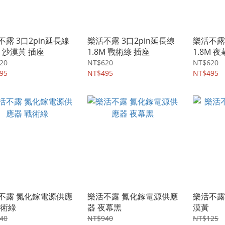
不露 3口2pin延長線
樂活不露 3口2pin延長線
樂活不露 
M 沙漠黃 插座
1.8M 戰術綠 插座
1.8M 
20
NT$620
NT$620
95
NT$495
NT$495
不露 氮化鎵電源供應
樂活不露 氮化鎵電源供應
樂活不露
戰術綠
器 夜幕黑
漠黃
40
NT$940
NT$125