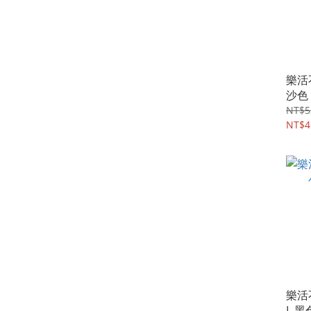
樂活
沙色
NT$5
NT$4
樂活
L 黑