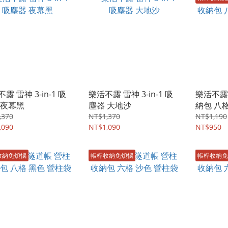
露 雷神 3-in-1 吸
樂活不露 雷神 3-in-1 吸
樂活不露
 夜幕黑
塵器 大地沙
納包 八
,370
NT$1,370
NT$1,190
,090
NT$1,090
NT$950
收納免煩惱
帳桿收納免煩惱
帳桿收納免