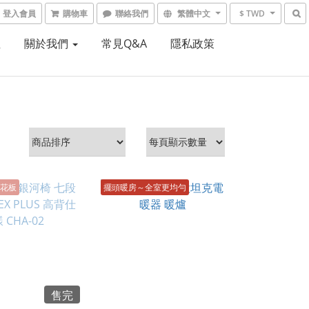
登入會員
購物車
聯絡我們
繁體中文
$ TWD
租
關於我們
常見Q&A
隱私政策
花板
擺頭暖房～全室更均勻
售完