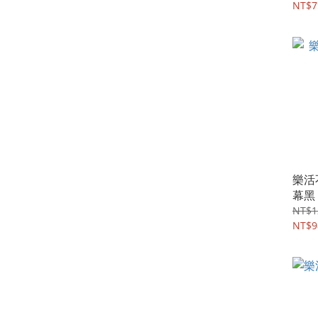
NT$7
樂活
幕黑
NT$1
NT$9