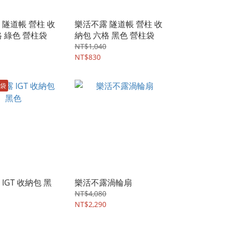
 隧道帳 營柱 收
樂活不露 隧道帳 營柱 收
格 綠色 營柱袋
納包 六格 黑色 營柱袋
NT$1,040
NT$830
袋
IGT 收納包 黑
樂活不露渦輪扇
NT$4,080
NT$2,290