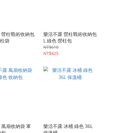
 營柱戰術收納包
樂活不露 營柱戰術收納包
營柱袋
L 綠色 營柱包
NT$610
NT$425
 風扇收納袋 軍
樂活不露 冰桶 綠色 36L
納包
保溫桶