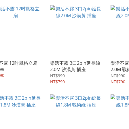
不露 12吋風格立扇
樂活不露 3口2pin延長線
樂活不露 
2.0M 沙漠黃 插座
2.0M 
90
90
NT$990
NT$990
NT$790
NT$790