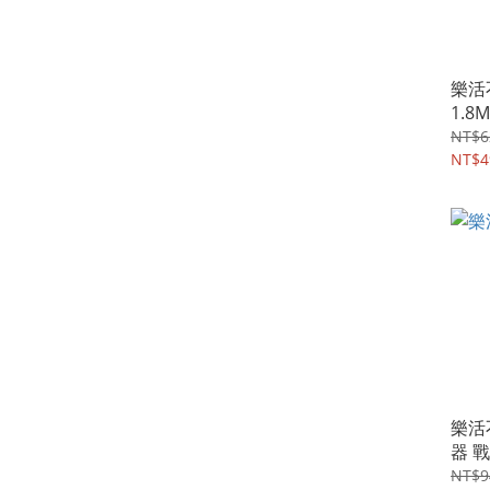
樂活
1.8
NT$6
NT$4
樂活
器 
NT$9