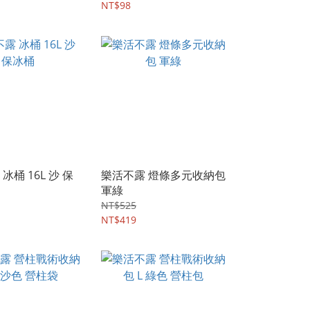
NT$98
冰桶 16L 沙 保
樂活不露 燈條多元收納包
軍綠
NT$525
NT$419