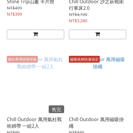
Shine Trip山趣 卡片燈
Chill Outdoor 沙之萩戰術
行軍床2.0
NT$499
NT$399
NT$4,100
NT$3,280
氣柱專用掛燈神器
磁吸收納快速搞定
售完
Chill Outdoor 萬用氣柱戰
Chill Outdoor 萬用磁吸掛
術綁帶 一組2入
繩
NT$99
NT$349