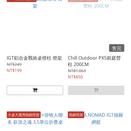
售完
IGT鋁合金戰術桌燈柱 燈架
Chill Outdoor PX5前庭營
柱 200CM
NT$249
NT$199
NT$1,063
NT$850
小桌大運用熱銷現貨
熱銷現貨