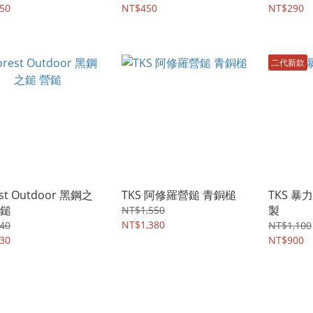
50
NT$450
NT$290
二代新款
est Outdoor 黑鋼之
TKS 阿修羅營鎚 青銅槌
TKS 暴
營鎚
製
NT$1,550
NT$1,380
40
NT$1,100
30
NT$900