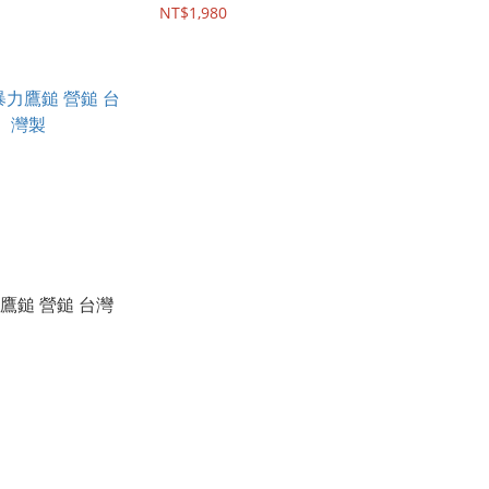
NT$1,980
力鷹鎚 營鎚 台灣