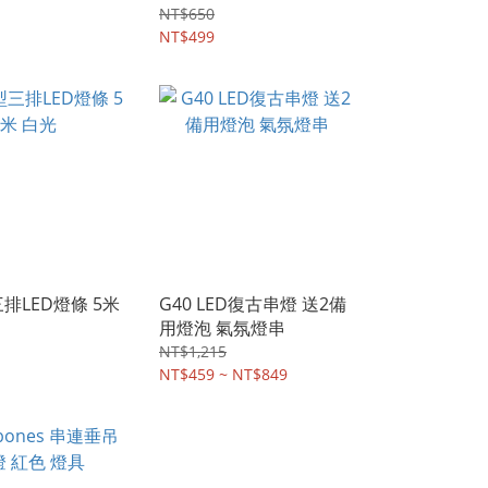
NT$650
NT$499
三排LED燈條 5米
G40 LED復古串燈 送2備
用燈泡 氣氛燈串
NT$1,215
NT$459 ~ NT$849