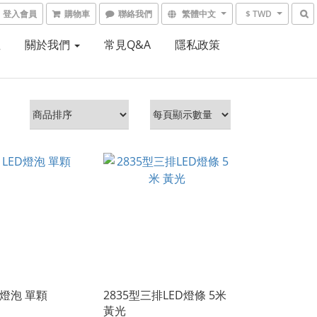
登入會員
購物車
聯絡我們
繁體中文
$ TWD
租
關於我們
常見Q&A
隱私政策
ED燈泡 單顆
2835型三排LED燈條 5米
黃光