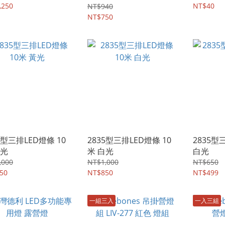
,250
NT$40
NT$940
NT$750
5型三排LED燈條 10
2835型三排LED燈條 10
2835型
黃光
米 白光
白光
,000
NT$1,000
NT$650
50
NT$850
NT$499
一組三入
一入三組