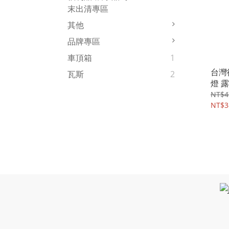
末出清專區
其他
品牌專區
車頂箱
1
台灣
瓦斯
2
燈 
NT$4
NT$3