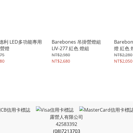
德利 LED多功能專用
Barebones 吊掛營燈組
Bareb
露營燈
LIV-277 紅色 燈組
燈 紅色 
75
NT$2,980
NT$2,280
80
NT$2,680
NT$2,050
露營人有限公司
42583392
(08)7213703